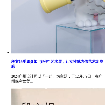
段文娟受邀参加 “她作” 艺术展，让女性魅力借艺术绽华
彩
2024广州设计周以「一起」为主题，于12月6-9日，在广
州保利世贸...