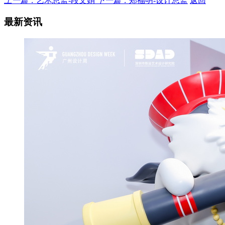
上一篇：
艺术总监-段文娟
下一篇：
郑福明-设计总监
返回
最新资讯