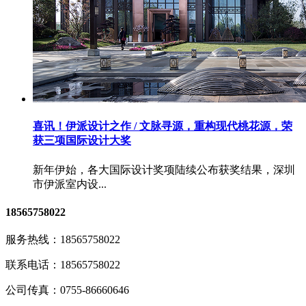
喜讯！伊派设计之作 / 文脉寻源，重构现代桃花源，荣
获三项国际设计大奖
新年伊始，各大国际设计奖项陆续公布获奖结果，深圳
市伊派室内设...
18565758022
服务热线：
18565758022
联系电话：
18565758022
公司传真：
0755-86660646