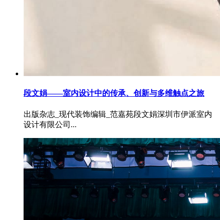
段文娟——室内设计中的传承、创新与多维触点之旅
出版杂志_现代装饰编辑_范嘉苑段文娟深圳市伊派室内
设计有限公司...