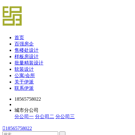
首页
百强房企
售楼处设计
样板房设计
批量精装设计
软装设计
公寓/会所
关于伊派
联系伊派
18565758022
城市分公司
分公司一
分公司二
分公司三

18565758022