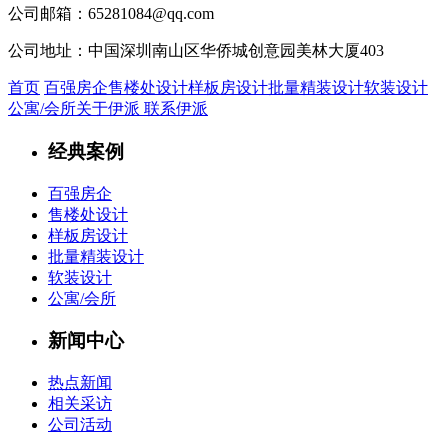
公司邮箱：
65281084@qq.com
公司地址：
中国深圳南山区华侨城创意园美林大厦403
首页
百强房企
售楼处设计
样板房设计
批量精装设计
软装设计
公寓/会所
关于伊派
联系伊派
经典案例
百强房企
售楼处设计
样板房设计
批量精装设计
软装设计
公寓/会所
新闻中心
热点新闻
相关采访
公司活动