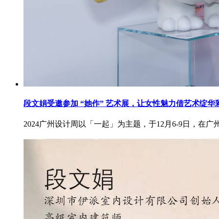
段文娟受邀参加 “她作” 艺术展，让女性魅力借艺术绽华
2024广州设计周以「一起」为主题，于12月6-9日，在广州