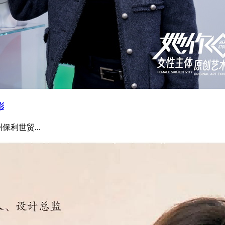
彩
保利世贸...